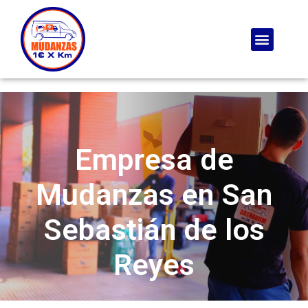
Empresa de
Mudanzas en San
Sebastián de los
Reyes