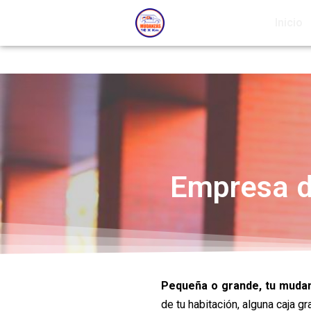
Inicio
Empresa d
Pequeña o grande, tu mudan
de tu habitación, alguna caja g