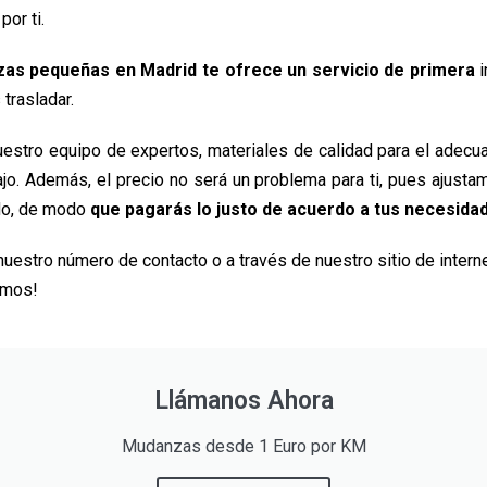
or ti.
s pequeñas en Madrid te ofrece un servicio de primera
i
trasladar.
estro equipo de expertos, materiales de calidad para el adecu
bajo. Además, el precio no será un problema para ti, pues ajusta
ado, de modo
que pagarás lo justo de acuerdo a tus necesida
 nuestro número de contacto o a través de nuestro sitio de intern
ramos!
Llámanos Ahora
Mudanzas desde 1 Euro por KM