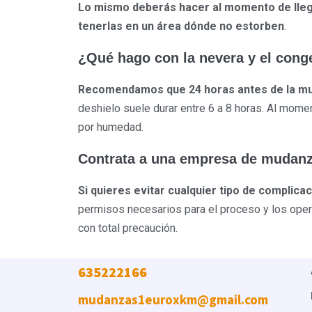
Lo mismo deberás hacer al momento de lleg
tenerlas en un área dónde no estorben
.
¿Qué hago con la nevera y el cong
Recomendamos que 24 horas antes de la mud
deshielo suele durar entre 6 a 8 horas. Al mome
por humedad.
Contrata a una empresa de mudan
Si quieres evitar cualquier tipo de complica
permisos necesarios para el proceso y los opera
con total precaución.
635222166
mudanzas1euroxkm@gmail.com