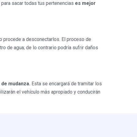
 para sacar todas tus pertenencias
es mejor
 procede a desconectarlos. El proceso de
o de agua; de lo contrario podría sufrir daños
sa de mudanza.
Esta se encargará de tramitar los
ilizarán el vehículo más apropiado y conducirán