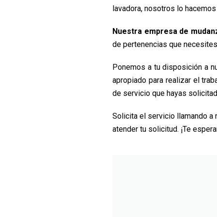
lavadora, nosotros lo hacemos p
Nuestra empresa de mudanza
de pertenencias que necesites 
Ponemos a tu disposición a nu
apropiado para realizar el tra
de servicio que hayas solicit
Solicita el servicio llamando a
atender tu solicitud. ¡Te espe