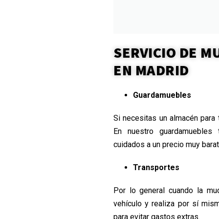
SERVICIO DE 
EN MADRID
Guardamuebles
Si necesitas un almacén para t
En nuestro guardamuebles
cuidados a un precio muy barat
Transportes
Por lo general cuando la mud
vehículo y realiza por sí mis
para evitar gastos extras.