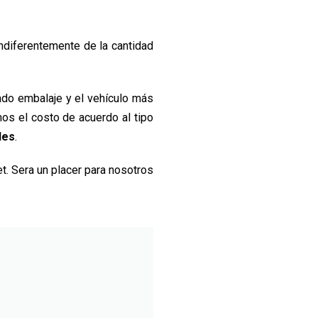
ndiferentemente de la cantidad
ado embalaje y el vehículo más
mos el costo de acuerdo al tipo
des
.
et. Sera un placer para nosotros