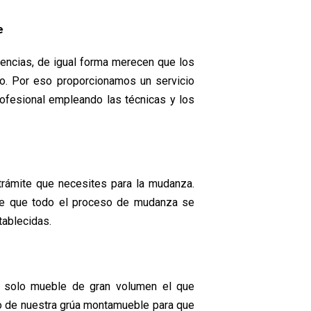
e
encias, de igual forma merecen que los
o. Por eso proporcionamos un servicio
ofesional empleando las técnicas y los
trámite que necesites para la mudanza.
 de que todo el proceso de mudanza se
tablecidas.
n solo mueble de gran volumen el que
o de nuestra grúa montamueble para que