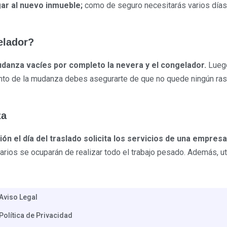
ar al nuevo inmueble;
como de seguro necesitarás varios días
elador?
anza vacíes por completo la nevera y el congelador.
Luego
nto de la mudanza debes asegurarte de que no quede ningún rastr
za
ción el día del traslado solicita los servicios de una empre
rios se ocuparán de realizar todo el trabajo pesado. Además, ut
Aviso Legal
Política de Privacidad