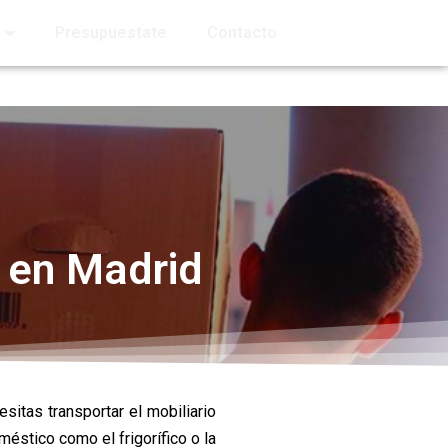
Presupuestate
Contacto
 en Madrid
esitas transportar el mobiliario
méstico como el frigorífico o la