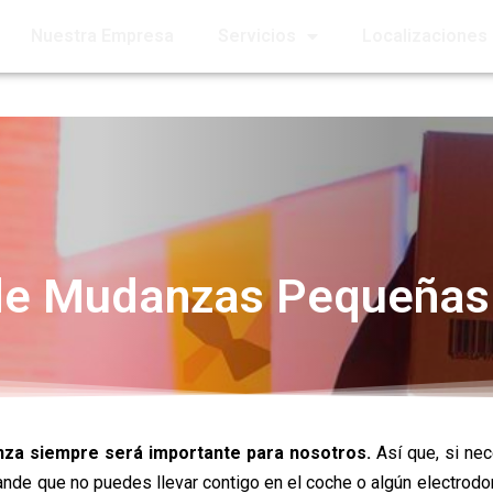
Nuestra Empresa
Servicios
Localizaciones
e Mudanzas Pequeñas
za siempre será importante para nosotros.
Así que, si nec
rande que no puedes llevar contigo en el coche o algún electrodo