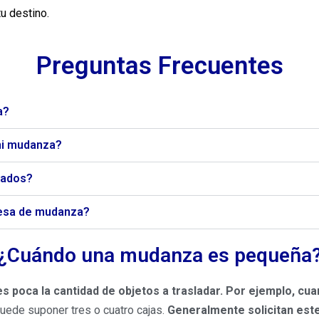
tu destino.
Preguntas Frecuentes
a?
mi mudanza?
icados?
resa de mudanza?
¿Cuándo una mudanza es pequeña
poca la cantidad de objetos a trasladar. Por ejemplo, cua
puede suponer tres o cuatro cajas.
Generalmente solicitan este