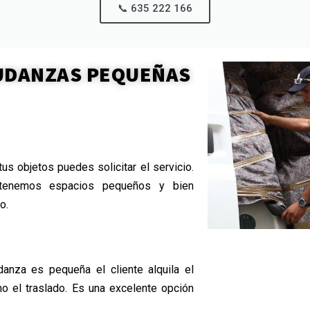
📞 635 222 166​
MUDANZAS PEQUEÑAS
us objetos puedes solicitar el servicio.
 tenemos espacios pequeños y bien
o.
anza es pequeña el cliente alquila el
mo el traslado. Es una excelente opción