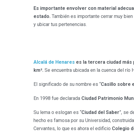
Es importante envolver con material adecuad
estado.
También es importante cerrar muy bien l
y ubicar tus pertenencias.
Alcalá de Henares
es la tercera ciudad más
km².
Se encuentra ubicada en la cuenca del río H
El significado de su nombre es “
Casillo sobre 
En 1998 fue declarada
Ciudad Patrimonio Mun
Su lema o eslogan es “
Ciudad del Saber
”, se 
hecho es famosa por su Universidad, construida 
Cervantes, lo que es ahora el edificio
Colegio d