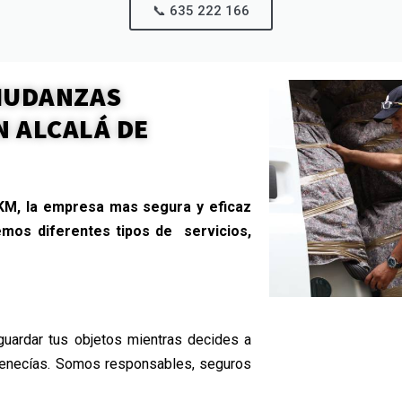
📞 635 222 166​
 MUDANZAS
N ALCALÁ DE
M, la empresa mas segura y eficaz
emos diferentes tipos de
servicios,
guardar tus objetos mientras decides a
rtenecías. Somos responsables, seguros