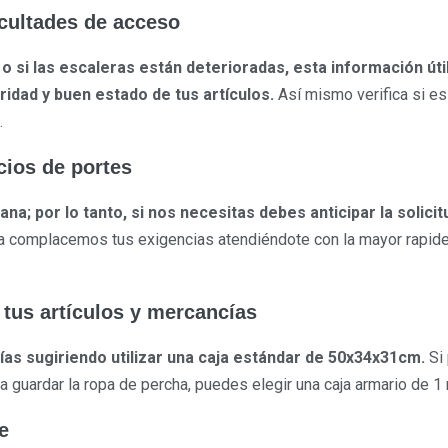
icultades de acceso
 o si las escaleras están deterioradas, esta información út
idad y buen estado de tus artículos.
Así mismo verifica si es
.
icios de portes
; por lo tanto, si nos necesitas debes anticipar la solicit
era complacemos tus exigencias atendiéndote con la mayor rapid
 tus artículos y mercancías
as sugiriendo utilizar una caja estándar de 50x34x31cm.
Si 
guardar la ropa de percha, puedes elegir una caja armario de 1 
e