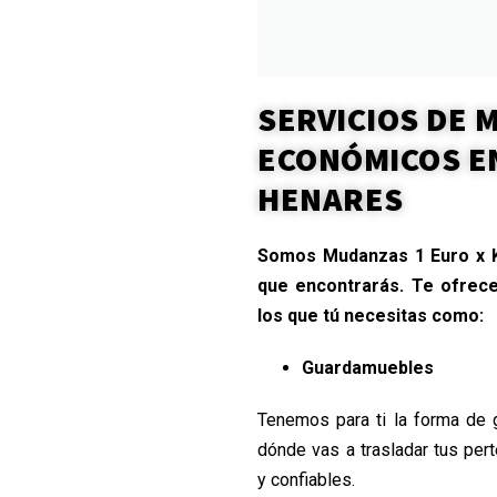
SERVICIOS DE
ECONÓMICOS E
HENARES
Somos Mudanzas 1 Euro x K
que encontrarás. Te ofrec
los que tú necesitas como:
Guardamuebles
Tenemos para ti la forma de 
dónde vas a trasladar tus pe
y confiables.