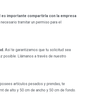
il es importante compartirla con la empresa
 necesario tramitar un permiso para el
ud.
Así te garantizamos que tu solicitud sea
ez posible. Llámanos a través de nuestro
posees artículos pesados y prendas, te
mt de alto y 50 cm de ancho y 50 cm de fondo.