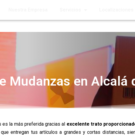
Nuestra Empresa
Servicios
Localizaciones
e Mudanzas en Alcalá 
es la más preferida gracias al
excelente trato proporcionad
que entregan tus artículos a grandes y cortas distancias, sie