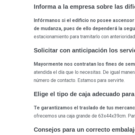
Informa a la empresa sobre las dif
Infórmanos si el edificio no posee ascensor
de mudanza, pues de ello dependerá la segur
estacionamiento para tramitarlo con anterioridad
Solicitar con anticipación los serv
Mayormente nos contratan los fines de semana
atendida el día que lo necesitas. De igual man
número de contacto. Estamos para servirte.
Elige el tipo de caja adecuado para
Te garantizamos el traslado de tus mercancí
ofrecemos una caja grande de 63x44x39cm. Para 
Consejos para un correcto embalaj