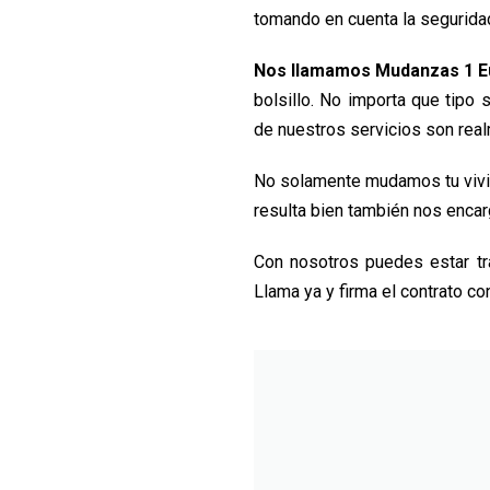
tomando en cuenta la seguridad
Nos llamamos Mudanzas 1 Eu
bolsillo. No importa que tipo 
de nuestros servicios son rea
No solamente mudamos tu vivie
resulta bien también nos enca
Con nosotros puedes estar tr
Llama ya y firma el contrato c