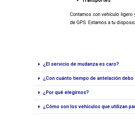
Transportes
Contamos con vehículo liger
de GPS. Estamos a tu disposic
¿El servicio de mudanza es caro?
¿Con cuánto tiempo de antelación debo so
¿Por qué elegirnos?
¿Cómo son los vehículos que utilizan par