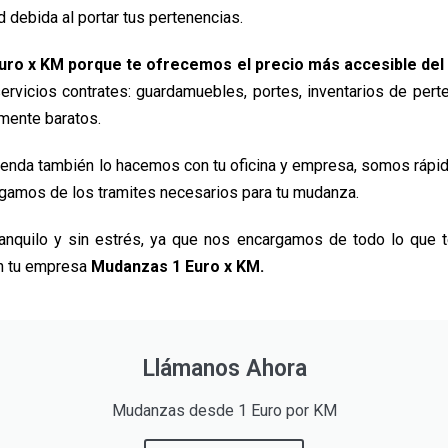
 debida al portar tus pertenencias.
ro x KM porque te ofrecemos el precio más accesible del
servicios contrates: guardamuebles, portes, inventarios de pert
lmente baratos.
nda también lo hacemos con tu oficina y empresa, somos rápidos 
rgamos de los tramites necesarios para tu mudanza.
anquilo y sin estrés, ya que nos encargamos de todo lo que 
on tu empresa
Mudanzas 1 Euro x KM.
Llámanos Ahora
Mudanzas desde 1 Euro por KM