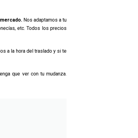
 mercado.
Nos adaptamos a tu
enecías, etc. Todos los precios
a la hora del traslado y si te
tenga que ver con tu mudanza.