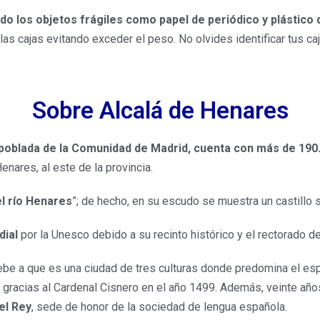
o los objetos frágiles como papel de periódico y plástico 
as cajas evitando exceder el peso. No olvides identificar tus c
Sobre Alcalá de Henares
 poblada de la Comunidad de Madrid, cuenta con más de 190
enares, al este de la provincia.
el río Henares
”; de hecho, en su escudo se muestra un castillo 
dial
por la Unesco debido a su recinto histórico y el rectorado de
debe a que es una ciudad de tres culturas donde predomina el esp
gracias al Cardenal Cisnero en el año 1499. Además, veinte años 
el Rey
, sede de honor de la sociedad de lengua española.