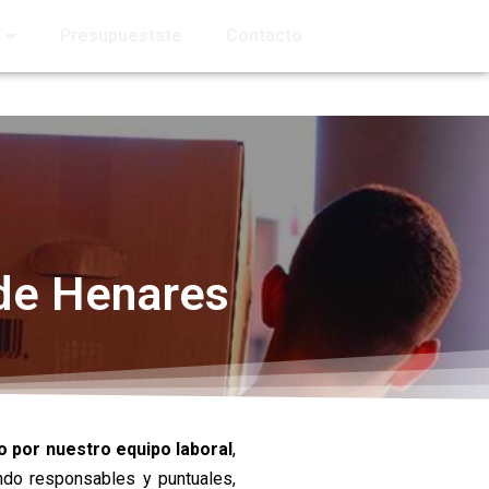
Presupuestate
Contacto
de Henares
o por nuestro equipo laboral
,
ndo responsables y puntuales,