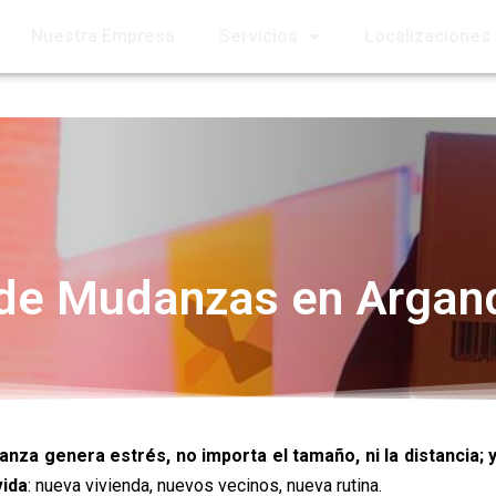
Nuestra Empresa
Servicios
Localizaciones
de Mudanzas en Argand
za genera estrés, no importa el tamaño, ni la distancia; 
vida
: nueva vivienda, nuevos vecinos, nueva rutina.