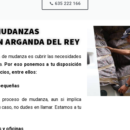
📞 635 222 166​
 MUDANZAS
N ARGANDA DEL REY
 de mudanza es cubrir las necesidades
la.
Por eso ponemos a tu disposición
cios, entre ellos:
pequeñas
proceso de mudanza, aun si implica
u caso, no dudes en llamar. Estamos a tu
y oficinas