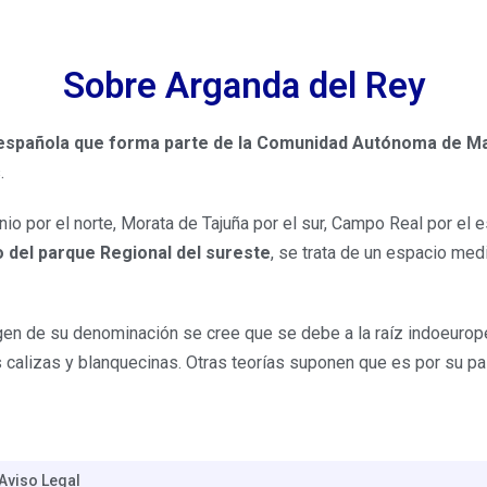
Sobre Arganda del Rey
d española que forma parte de la Comunidad Autónoma de Ma
.
nio por el norte, Morata de Tajuña por el sur, Campo Real por el 
 del parque Regional del sureste
, se trata de un espacio me
gen de su denominación se cree que se debe a la raíz indoeurope
rras calizas y blanquecinas. Otras teorías suponen que es por su 
Aviso Legal