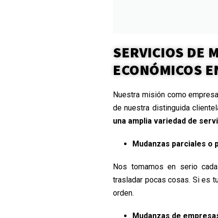
SERVICIOS DE
ECONÓMICOS E
Nuestra misión como empresa
de nuestra distinguida cliente
una amplia variedad de servi
Mudanzas parciales o 
Nos tomamos en serio cada 
trasladar pocas cosas. Si es t
orden.
Mudanzas de empresas 