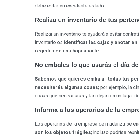
debe estar en excelente estado.
Realiza un inventario de tus perte
Realizar un inventario te ayudará a evitar contra
inventario es
identificar las cajas y anotar en
registro en una hoja aparte
.
No embales lo que usarás el día d
Sabemos que quieres embalar todas tus pert
necesitarás algunas cosas
; por ejemplo, la c
cosas que necesitarás y las dejas en un lugar de
Informa a los operarios de la empr
Los operarios de la empresa de mudanza se enc
son los objetos frágiles
; incluso podrías reun