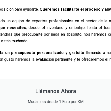
osición para ayudarte.
Queremos facilitarte el proceso y aliv
ado un equipo de expertos profesionales en el sector de la
que necesites
, desde el inventario y embalaje, hasta el tr
o tendrás que preocuparte por nada en absoluto, nos haremos 
 están mudando.
ita un presupuesto personalizado y gratuito
llamando a nu
Con gusto haremos la evaluación pertinente y te ofreceremos el 
Llámanos Ahora
Mudanzas desde 1 Euro por KM