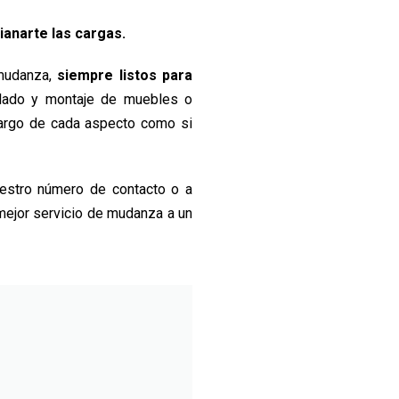
ianarte las cargas.
 mudanza,
siempre listos para
aslado y montaje de muebles o
cargo de cada aspecto como si
estro número de contacto o a
mejor servicio de mudanza a un