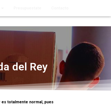
Presupuestate
Contacto
a del Rey
y es totalmente normal, pues