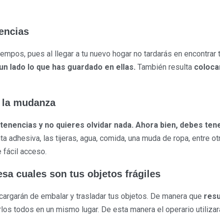
nencias
tiempos, pues al llegar a tu nuevo hogar no tardarás en encontrar
 un lado lo que has guardado en ellas.
También resulta
colocar
e la mudanza
enencias y no quieres olvidar nada. Ahora bien,
debes tene
inta adhesiva, las tijeras, agua, comida, una muda de ropa, entre 
 fácil acceso.
esa cuales son tus objetos frágiles
argarán de embalar y trasladar tus objetos. De manera que
resu
irlos todos en un mismo lugar. De esta manera el operario utiliza