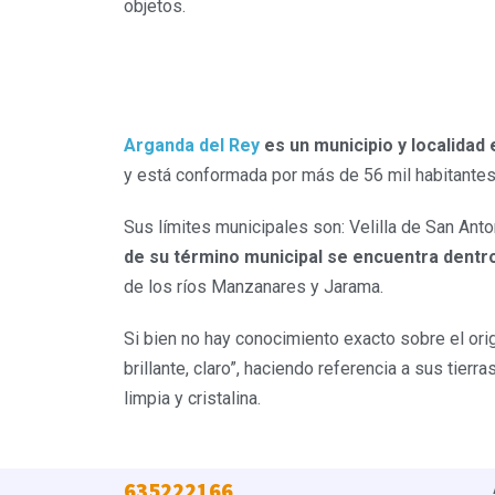
objetos.
Arganda del Rey
es un municipio y localida
y está conformada por más de 56 mil habitantes
Sus límites municipales son: Velilla de San Anto
de su término municipal se encuentra dentro
de los ríos Manzanares y Jarama.
Si bien no hay conocimiento exacto sobre el ori
brillante, claro”, haciendo referencia a sus tie
limpia y cristalina.
635222166