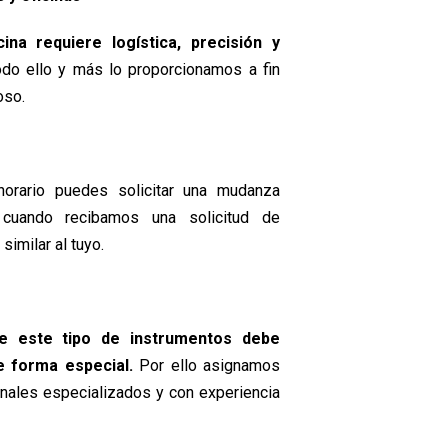
na requiere logística, precisión y
odo ello y más lo proporcionamos a fin
oso.
 horario puedes solicitar una mudanza
 cuando recibamos una solicitud de
imilar al tuyo.
e este tipo de instrumentos debe
 forma especial.
Por ello asignamos
onales especializados y con experiencia