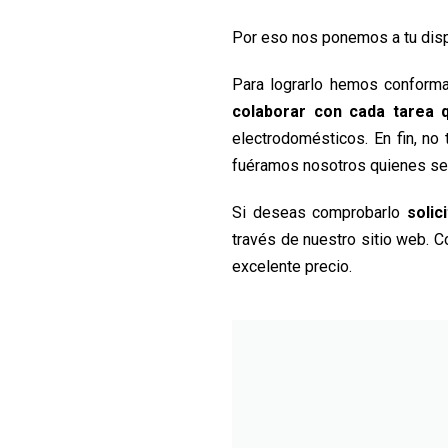
Por eso nos ponemos a tu disp
Para lograrlo hemos conform
colaborar con cada tarea 
electrodomésticos. En fin, n
fuéramos nosotros quienes se
Si deseas comprobarlo
solic
través de nuestro sitio web. 
excelente precio.