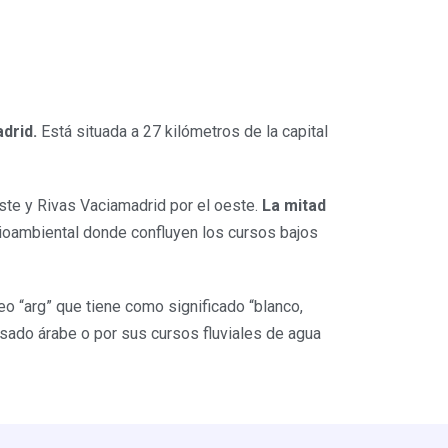
drid.
Está situada a 27 kilómetros de la capital
este y Rivas Vaciamadrid por el oeste.
La mitad
dioambiental donde confluyen los cursos bajos
o “arg” que tiene como significado “blanco,
pasado árabe o por sus cursos fluviales de agua